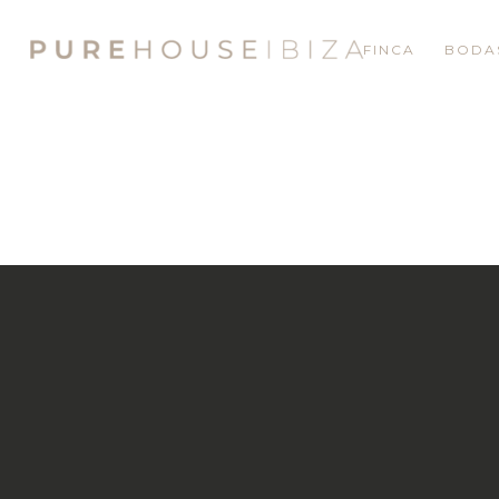
FINCA
BODA