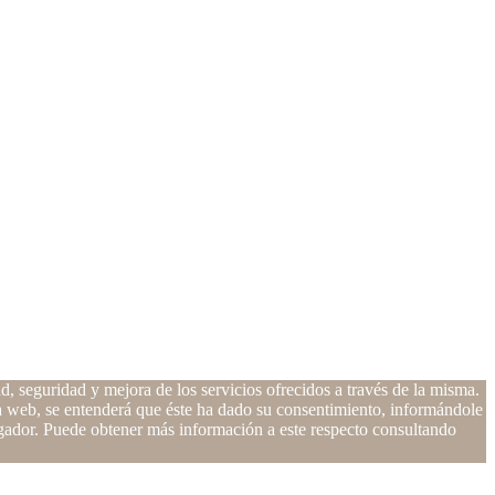
d, seguridad y mejora de los servicios ofrecidos a través de la misma.
ina web, se entenderá que éste ha dado su consentimiento, informándole
egador. Puede obtener más información a este respecto consultando