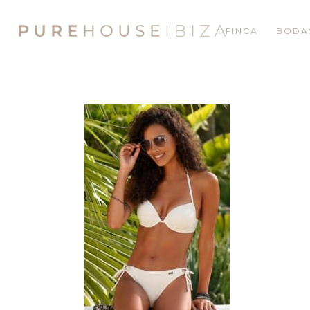
FINCA
BODA