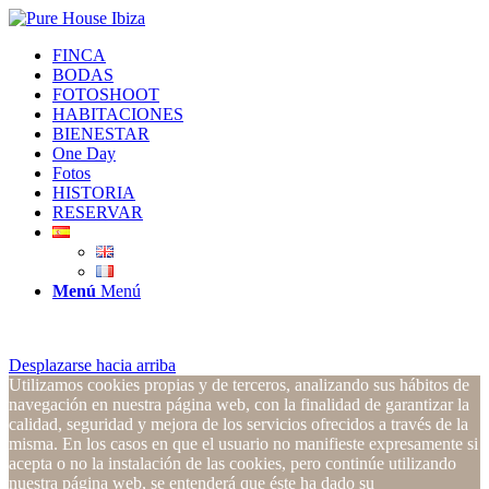
FINCA
BODAS
FOTOSHOOT
HABITACIONES
BIENESTAR
One Day
Fotos
HISTORIA
RESERVAR
Menú
Menú
Desplazarse hacia arriba
Utilizamos cookies propias y de terceros, analizando sus hábitos de
navegación en nuestra página web, con la finalidad de garantizar la
calidad, seguridad y mejora de los servicios ofrecidos a través de la
misma. En los casos en que el usuario no manifieste expresamente si
acepta o no la instalación de las cookies, pero continúe utilizando
nuestra página web, se entenderá que éste ha dado su