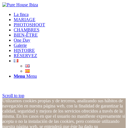
La finca
MARIAGE
PHOTOSHOOT
CHAMBRES
BIEN-ÊTRE
One Day
Galerie
HISTOIRE
RÉSERVEZ
Menu
Menu
Scroll to top
Utilizamos cookies propias y de terceros, analizando sus hábitos de
navegación en nuestra página web, con la finalidad de garantizar la
calidad, seguridad y mejora de los servicios ofrecidos a través de la
misma. En los casos en que el usuario no manifieste expresamente si
acepta o no la instalación de las cookies, pero continúe utilizando
nuestra página web, se entenderá que éste ha dado su